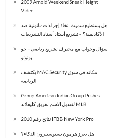
2009 Arnold Weekend Sneak Height
Video
هل يستطيع سميث اتخاذ إجراءات قانونية ضد
الأكاديمية؟ – تشريع أستاذ أستاذ التشريعات
سؤال وجواب مع محترف تشريع رياضي – جو
بوتوتو
يكتشف MAC Security مكانه في سوق
الرياضة
Group American Indian Group Pushes
لتعديل الاسم لفريق كليفلاند MLB
2010 نتائج رقم IFBB New York Pro
هل يعزز هرمون تستوستيرون الذكاء؟