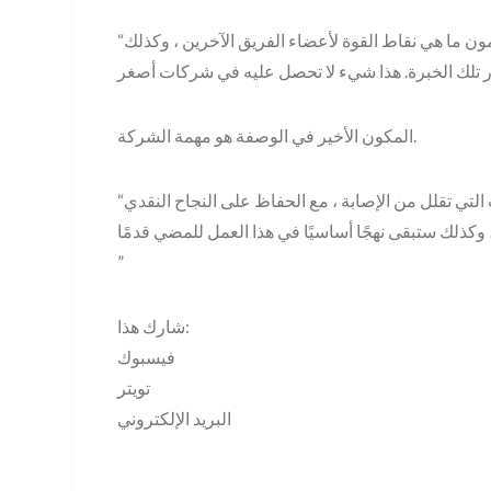
“بالإضافة إلى ذلك ، لدينا مقعد عميق من حيث أن عمالنا يفهمون ما هي نقاط القوة لأعضاء الفريق الآخرين ، وكذلك
المكون الأخير في الوصفة هو مهمة الشركة.
“هدفنا هو تعزيز أساليب أمان موقع العمل وكذلك الإجراءات التي تقلل من الإصابة ، مع الحفاظ على النجاح النقدي
 وكذلك ستبقى نهجًا أساسيًا في هذا العمل للمضي قدمًا.
”
شارك هذا:
فيسبوك
تويتر
البريد الإلكتروني