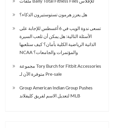
ملفات Bally Total Fitness Files للإفلاس
هل يعزز هرمون تستوستيرون الذكاء؟
تسعى ندوة الويب في 6 أغسطس للإجابة على
الأسئلة التالية: هل يمكن أن تلعب السيرة
الذاتية الرياضية الكلية بأمان؟ كيف ستلعبها
NCAA والمؤتمرات والجامعات؟
مجموعة Tory Burch for Fitbit Accessories
متوفرة الآن لـ Pre-sale
Group American Indian Group Pushes
لتعديل الاسم لفريق كليفلاند MLB