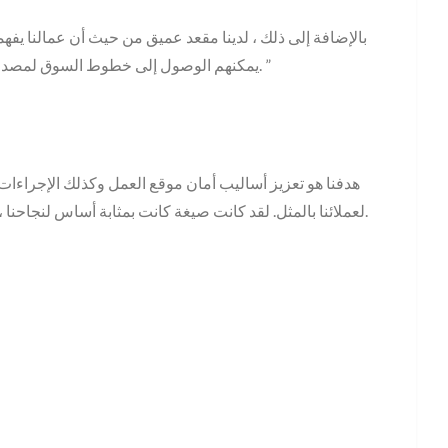
يمكنهم الوصول إلى خطوط السوق لمصدر تلك الخبرة. هذا شيء لا تحصل عليه في شركات أصغر. ”
لعملائنا بالمثل. لقد كانت صيغة كانت بمثابة أساس لنجاحنا ،