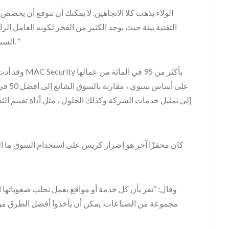
التقنية بيئة حيث يوجد الكثير من الفخر لكونه العامل ال
السبعين ، لأنهم يفهمون الكثير سوف يمتثلون على خطواتهم. ”
وقد أدت هذه ا
على أس
إلى تمثيل خدمات الشركة وكذلك الحلول ، مثل أداة تقييم الث
كان محفزًا آخر هو إصرار كريس على استخدام السوق ما
وقال: “نقر بأن كل خدمة أو مواقع يعمل تجلب صعوباتها ا
مجموعة من الصناعات. يمكن أن يأخذوا أفضل الطرق من 