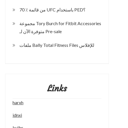
70 ٪ من قائمة UFC باستخدام PED؟
مجموعة Tory Burch for Fitbit Accessories
متوفرة الآن لـ Pre-sale
ملفات Bally Total Fitness Files للإفلاس
Links
harxh
idnxi
kyibr