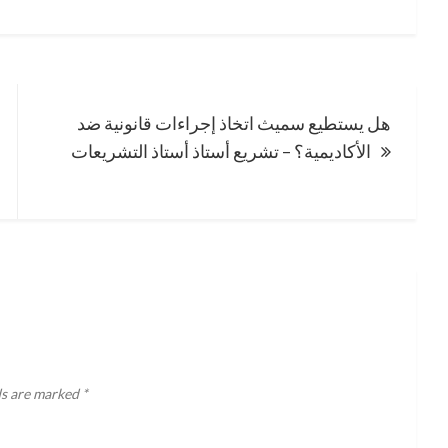
هل يستطيع سميث اتخاذ إجراءات قانونية ضد
الأكاديمية؟ – تشريع أستاذ أستاذ التشريعات
ds are marked
*