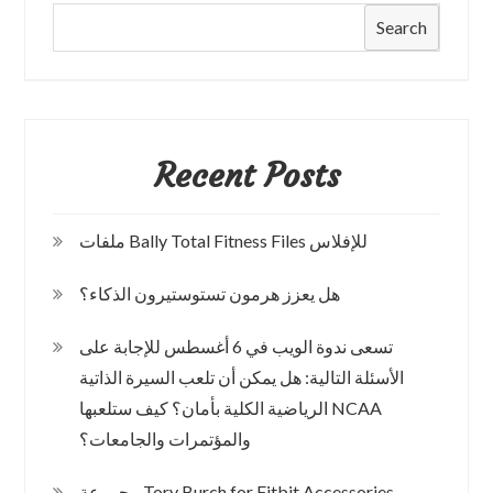
Search
Recent Posts
ملفات Bally Total Fitness Files للإفلاس
هل يعزز هرمون تستوستيرون الذكاء؟
تسعى ندوة الويب في 6 أغسطس للإجابة على
الأسئلة التالية: هل يمكن أن تلعب السيرة الذاتية
الرياضية الكلية بأمان؟ كيف ستلعبها NCAA
والمؤتمرات والجامعات؟
مجموعة Tory Burch for Fitbit Accessories