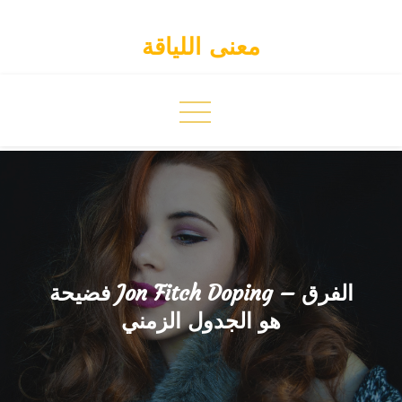
Skip
to
معنى اللياقة
content
فضيحة Jon Fitch Doping – الفرق
هو الجدول الزمني