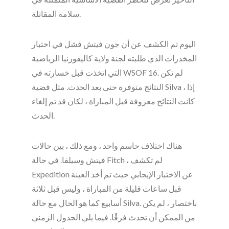
سلامة المقاتلة.
اليوم تم الكشف عن أن جون فيتش فشل في اختبار
المخدرات الذي طلبته لجنة ولاية كاليفورنيا الرياضية
التي اتخذت قبل خسارته في WSOF 16. لم تكن
النتائج متوفرة حتى بعد الحدث. مثل قضية Silva ، إذا
كانت النتائج معروفة قبل المباراة ، لكان قد تم إلغاء
الحدث.
هناك اختلاف حاسم واحد ، ومع ذلك ، بين حالات
فيتش وسيلفا. في حالة Fitch ، لم تكشف
Expedition عن الاختبار الإيجابي حيث تم أخذ العينة
قبل ساعات قليلة من المباراة ، وليس قبل ثلاثة
أسابيع كما هو الحال مع حالة Silva. باختصار ، لم يكن
من الممكن أن تحدث فرقًا. فيما يلي الجدول الزمني