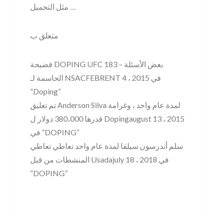
مثل التحميل …
متعلق ب
فضيحة DOPING UFC 183 – بعض الأسئلة
الحاسمة لـ NSACFEBRENT 4 ، 2015 في
“Doping”
تم تعليق Anderson Silva لمدة عام واحد ، وغرامة
قدرها 380،000 دولار ل Dopingaugust 13 ، 2015
في “DOPING”
سلم أندرسون سيلفا لمدة عام واحد تعاطي تعاطي
المنشطات من قبل Usadajuly 18 ، 2018 في
“DOPING”