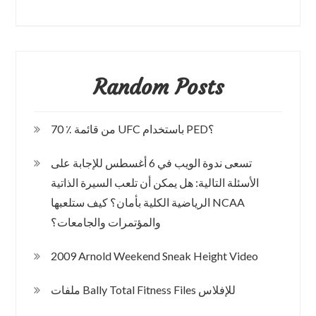
Random Posts
70 ٪ من قائمة UFC باستخدام PED؟
تسعى ندوة الويب في 6 أغسطس للإجابة على
الأسئلة التالية: هل يمكن أن تلعب السيرة الذاتية
الرياضية الكلية بأمان؟ كيف ستلعبها NCAA
والمؤتمرات والجامعات؟
2009 Arnold Weekend Sneak Height Video
ملفات Bally Total Fitness Files للإفلاس