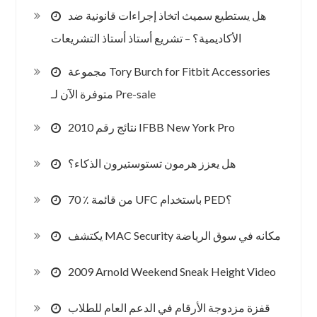
هل يستطيع سميث اتخاذ إجراءات قانونية ضد
الأكاديمية؟ – تشريع أستاذ أستاذ التشريعات
مجموعة Tory Burch for Fitbit Accessories
متوفرة الآن لـ Pre-sale
2010 نتائج رقم IFBB New York Pro
هل يعزز هرمون تستوستيرون الذكاء؟
70 ٪ من قائمة UFC باستخدام PED؟
يكتشف MAC Security مكانه في سوق الرياضة
2009 Arnold Weekend Sneak Height Video
قفزة مزدوجة الأرقام في الدعم العام للطلاب