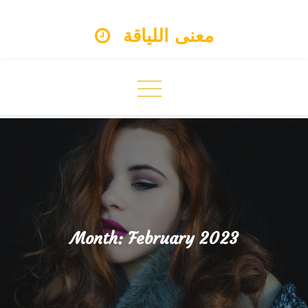
Skip
معنى اللياقة
to
content
Month:
February 2023