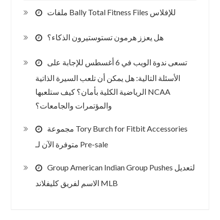
ملفات Bally Total Fitness Files للإفلاس
هل يعزز هرمون تستوستيرون الذكاء؟
تسعى ندوة الويب في 6 أغسطس للإجابة على
الأسئلة التالية: هل يمكن أن تلعب السيرة الذاتية
الرياضية الكلية بأمان؟ كيف ستلعبها NCAA
والمؤتمرات والجامعات؟
مجموعة Tory Burch for Fitbit Accessories
متوفرة الآن لـ Pre-sale
Group American Indian Group Pushes لتعديل
الاسم لفريق كليفلاند MLB