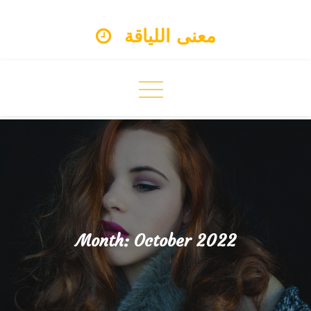
Skip
معنى اللياقة
to
content
Month:
October 2022