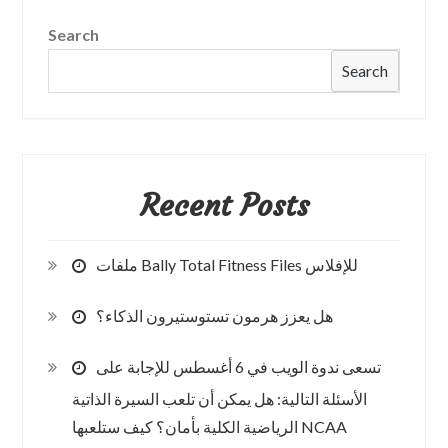
قائمة
March
Search
UFC
Madness
باستخدام
Search
Players
PED؟
Recent Posts
ملفات Bally Total Fitness Files للإفلاس
هل يعزز هرمون تستوستيرون الذكاء؟
تسعى ندوة الويب في 6 أغسطس للإجابة على
الأسئلة التالية: هل يمكن أن تلعب السيرة الذاتية
الرياضية الكلية بأمان؟ كيف ستلعبها NCAA