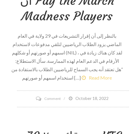
أن Pay the March
Madness Players
بالنظر إلى أن إقرار التشريعات في 29 ولاية في العام
الماضي يزود الطلاب الرياضيين لتلقي مدفوعات لاستخدام
اسمهم أو صورتهم أو شكلهم (NIL) ، لقد كان هناك زيادة في
الأرقام في الدعم العام لهذه الممارسة. سأل الاستطلاع:
“هل تعتقد أنه يجب السماح للرياضيين الطلاب بالاستفادة من
Read More
استخدام اسمهم أو صورتهم […]
on
October 18, 2022
Comment
قفزة
مزدوجة
الأرقام
في