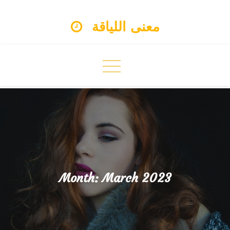
Skip
معنى اللياقة
to
content
Month:
March 2023