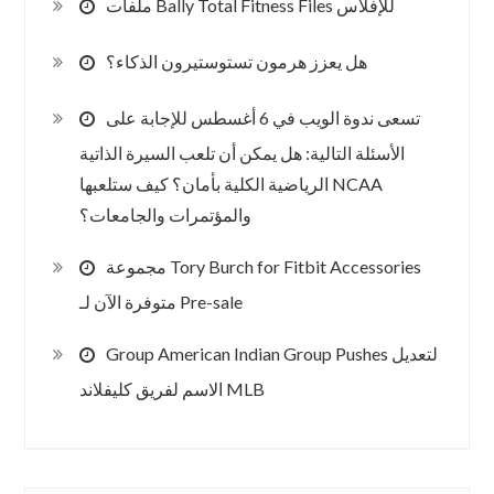
ملفات Bally Total Fitness Files للإفلاس
هل يعزز هرمون تستوستيرون الذكاء؟
تسعى ندوة الويب في 6 أغسطس للإجابة على
الأسئلة التالية: هل يمكن أن تلعب السيرة الذاتية
الرياضية الكلية بأمان؟ كيف ستلعبها NCAA
والمؤتمرات والجامعات؟
مجموعة Tory Burch for Fitbit Accessories
متوفرة الآن لـ Pre-sale
Group American Indian Group Pushes لتعديل
الاسم لفريق كليفلاند MLB