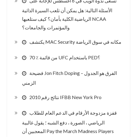
تسعى ندوة الويب في 6 أغسطس للإجابة على
الأسئلة التالية: هل يمكن أن تلعب السيرة الذاتية
الرياضية الكلية بأمان؟ كيف ستلعبها NCAA
والمؤتمرات والجامعات؟
يكتشف MAC Security مكانه في سوق الرياضة
70 ٪ من قائمة UFC باستخدام PED؟
فضيحة Jon Fitch Doping – الفرق هو الجدول
الزمني
2010 نتائج رقم IFBB New York Pro
قفزة مزدوجة الأرقام في الدعم العام للطلاب
الرياضي ، الصورة ، دفع الشبه ؛ يقول غالبية
المعجبين أن Pay the March Madness Players