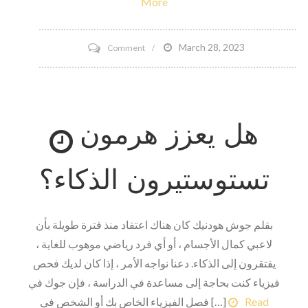
More
on
March 28, 2023
Comment
ملفات
Bally
Total
هل يعزز هرمون
Fitness
Files
للإفلاس
تستوستيرون الذكاء؟
بقلم جوش هودنيك كان هناك اعتقاد منذ فترة طويلة بأن
لاعبي كمال الأجسام ، أو أي فرد رياضي موهوب للغاية ،
يفتقرون إلى الذكاء. دعنا نواجه الأمر ، إذا كان لديك فحص
فيزياء كنت بحاجة إلى مساعدة في الدراسة ، فإن جوك في
Read
فصل الفيزياء الخاص بك أو الشخص في […]