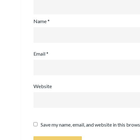
Name
*
Email
*
Website
Save my name, email, and website in this brows