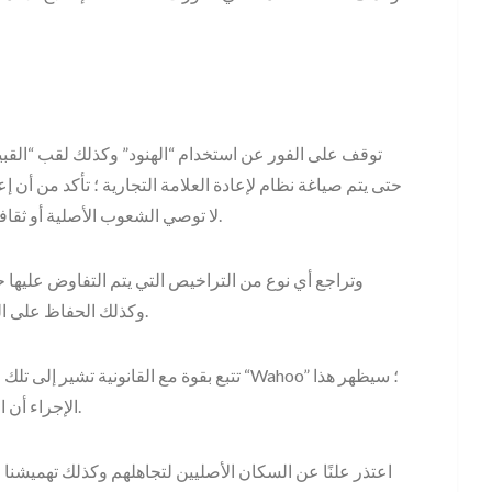
لا توصي الشعوب الأصلية أو ثقافاتنا أو أدياننا أو المنتجات الثقافية بأي طريقة من الطرق.
وكذلك الحفاظ على العلامة التجارية لضمان عدم استغلالها بالإضافة إلى ذلك.
الإجراء أن الامتياز يأخذ تقنية نشطة لوقف الضرر بالإضافة إلى ذلك.