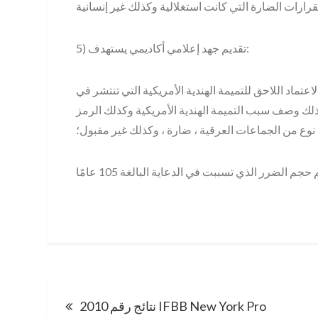
5) تقديم جهد إعلامي أكاديمي يستهدف:
عتماد اللاحق للتميمة الهندية الأمريكية التي تنتشر في
د أوهايو مع الأخذ في الاعتبار أن عام 1915 ، وكذلك وصف سبب التميمة الهندية الأمريكية وكذلك الرمز
 نوع من الجماعات العرقية ، ضارة ، وكذلك غير مقبول؛
Post
2010 نتائج رقم IFBB New York Pro