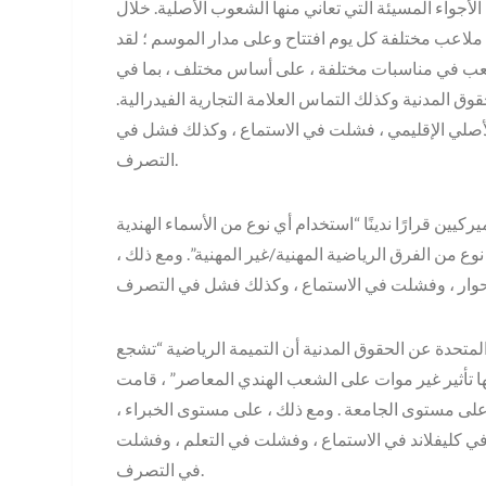
الأجواء المسيئة التي تعاني منها الشعوب الأصلية. خلال
اعب مختلفة كل يوم افتتاح وعلى مدار الموسم ؛ لقد
ملعب في مناسبات مختلفة ، على أساس مختلف ، بما في
وق المدنية وكذلك التماس العلامة التجارية الفيدرالية.
لأصلي الإقليمي ، فشلت في الاستماع ، وكذلك فشل في
التصرف.
ركيين قرارًا ندينًا “استخدام أي نوع من الأسماء الهندية
نوع من الفرق الرياضية المهنية/غير المهنية”. ومع ذلك ،
لمتحدة عن الحقوق المدنية أن التميمة الرياضية “تشجع
غير موات على الشعب الهندي المعاصر” ، قامت NCAA بتوجيه توجيهي تم
ى مستوى الجامعة . ومع ذلك ، على مستوى الخبراء ،
ي كليفلاند في الاستماع ، وفشلت في التعلم ، وفشلت
في التصرف.