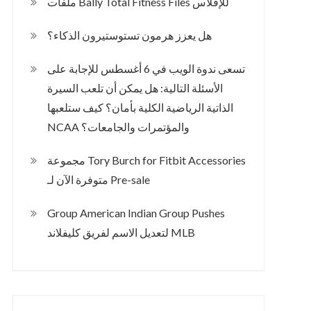
ملفات Bally Total Fitness Files للإفلاس
هل يعزز هرمون تستوستيرون الذكاء؟
تسعى ندوة الويب في 6 أغسطس للإجابة على
الأسئلة التالية: هل يمكن أن تلعب السيرة
الذاتية الرياضية الكلية بأمان؟ كيف ستلعبها
NCAA والمؤتمرات والجامعات؟
مجموعة Tory Burch for Fitbit Accessories
متوفرة الآن لـ Pre-sale
Group American Indian Group Pushes
لتعديل الاسم لفريق كليفلاند MLB