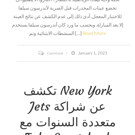
تخضع عينات المخدرات قبل الضربة لأندرسون سيلفا
للاختبار المعجل. أدى ذلك إلى عدم الكشف عن نتائج العينة
إلا بعد المباراة. وبحسب ما ورد كان أندرسون سيلفا يستخدم
Read More
المنشطات الابتنائية وتم […]
on
January 1, 2023
Comment
فضيحة
Jon
Fitch
تكشف New York
Doping
–
Jets عن شراكة
الفرق
هو
متعددة السنوات مع
الجدول
الزمني