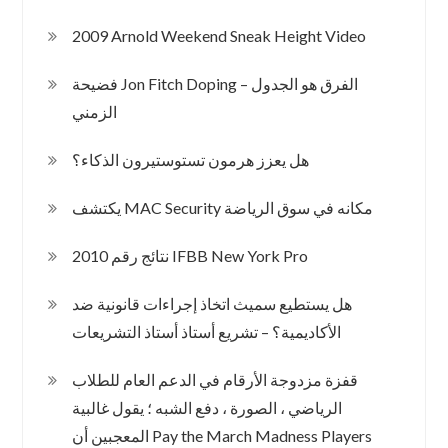
2009 Arnold Weekend Sneak Height Video
فضيحة Jon Fitch Doping – الفرق هو الجدول
الزمني
هل يعزز هرمون تستوستيرون الذكاء؟
يكتشف MAC Security مكانه في سوق الرياضة
2010 نتائج رقم IFBB New York Pro
هل يستطيع سميث اتخاذ إجراءات قانونية ضد
الأكاديمية؟ – تشريع أستاذ أستاذ التشريعات
قفزة مزدوجة الأرقام في الدعم العام للطلاب
الرياضي ، الصورة ، دفع الشبه ؛ يقول غالبية
المعجبين أن Pay the March Madness Players