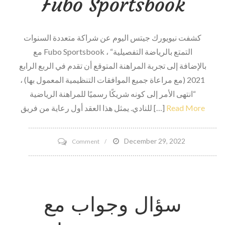
Fubo Sportsbook
كشفت نيويورك جيتس اليوم عن شراكة متعددة السنوات
مع Fubo Sportsbook ، “التمتع بالرياضة التفصيلية
بالإضافة إلى تجربة المراهنة المتوقع أن تقدم في الربع الرابع
2021 (مع مراعاة جميع الموافقات التنظيمية المعمول بها) ،
“انتهى الأمر إلى كونه شريكًا رسميًا للمراهنة الرياضية
Read More
للنادي. يمثل هذا العقد أول رعاية من فريق […]
on
December 29, 2022
Comment
تكشف
New
York
سؤال وجواب مع
Jets
عن
شراكة