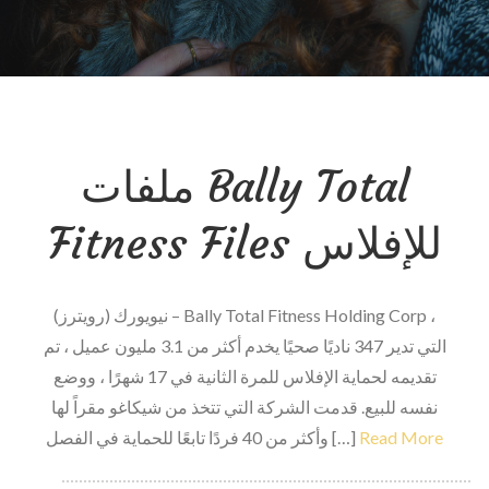
ملفات Bally Total
Fitness Files للإفلاس
نيويورك (رويترز) – Bally Total Fitness Holding Corp ،
التي تدير 347 ناديًا صحيًا يخدم أكثر من 3.1 مليون عميل ، تم
تقديمه لحماية الإفلاس للمرة الثانية في 17 شهرًا ، ووضع
نفسه للبيع. قدمت الشركة التي تتخذ من شيكاغو مقراً لها
Read More
وأكثر من 40 فردًا تابعًا للحماية في الفصل […]