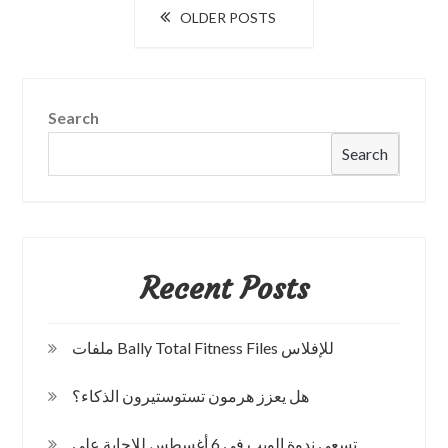
Posts
OLDER POSTS
Sneak
navigation
Height
Video
Search
Search
Recent Posts
ملفات Bally Total Fitness Files للإفلاس
هل يعزز هرمون تستوستيرون الذكاء؟
تسعى ندوة الويب في 6 أغسطس للإجابة على