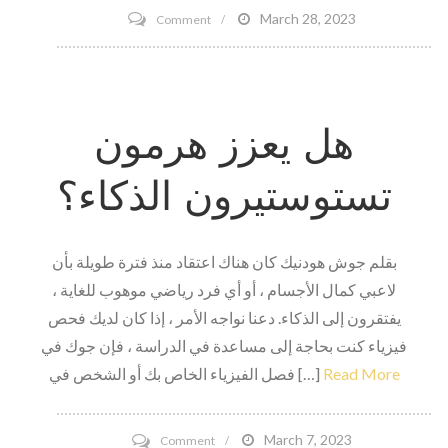
on
March 28, 2023
Comment
ملفات
Bally
Total
هل يعزز هرمون
Fitness
Files
تستوستيرون الذكاء؟
للإفلاس
بقلم جوش هودنيك كان هناك اعتقاد منذ فترة طويلة بأن
لاعبي كمال الأجسام ، أو أي فرد رياضي موهوب للغاية ،
يفتقرون إلى الذكاء. دعنا نواجه الأمر ، إذا كان لديك فحص
فيزياء كنت بحاجة إلى مساعدة في الدراسة ، فإن جوك في
Read More
فصل الفيزياء الخاص بك أو الشخص في […]
on
March 7, 2023
Comment