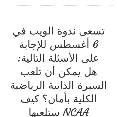
هل
يعزز
هرمون
تسعى ندوة الويب في
تستوستيرون
الذكاء؟
6 أغسطس للإجابة
على الأسئلة التالية:
هل يمكن أن تلعب
السيرة الذاتية الرياضية
الكلية بأمان؟ كيف
ستلعبها NCAA