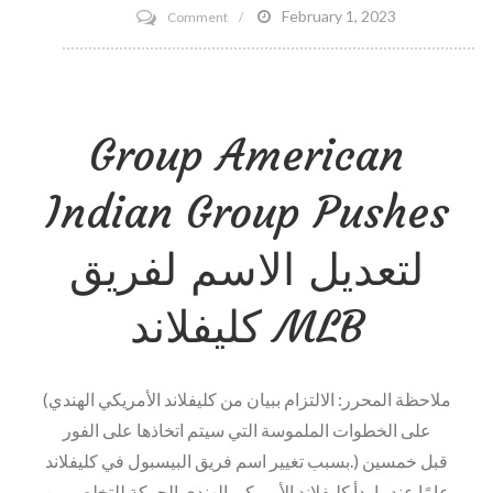
on
February 1, 2023
Comment
كيف
مجموعة
ستلعبها
Tory
NCAA
Burch
والمؤتمرات
Group American
for
والجامعات؟
Fitbit
Indian Group Pushes
Accessories
متوفرة
لتعديل الاسم لفريق
الآن
لـ
كليفلاند MLB
Pre-
sale
(ملاحظة المحرر: الالتزام ببيان من كليفلاند الأمريكي الهندي
على الخطوات الملموسة التي سيتم اتخاذها على الفور
بسبب تغيير اسم فريق البيسبول في كليفلاند.) قبل خمسين
عامًا عندما بدأ كليفلاند الأمريكي الهندي الحركة للتخلص من