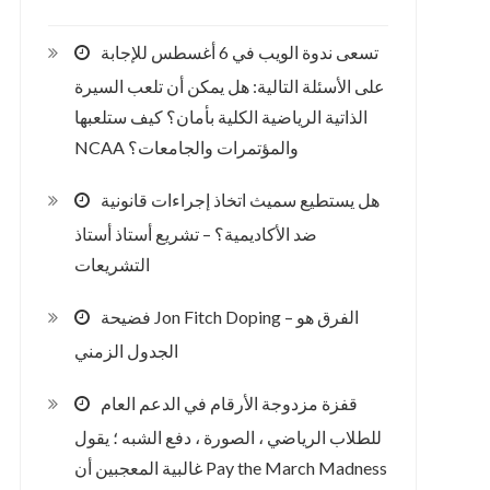
تسعى ندوة الويب في 6 أغسطس للإجابة
على الأسئلة التالية: هل يمكن أن تلعب السيرة
الذاتية الرياضية الكلية بأمان؟ كيف ستلعبها
NCAA والمؤتمرات والجامعات؟
هل يستطيع سميث اتخاذ إجراءات قانونية
ضد الأكاديمية؟ – تشريع أستاذ أستاذ
التشريعات
فضيحة Jon Fitch Doping – الفرق هو
الجدول الزمني
قفزة مزدوجة الأرقام في الدعم العام
للطلاب الرياضي ، الصورة ، دفع الشبه ؛ يقول
غالبية المعجبين أن Pay the March Madness