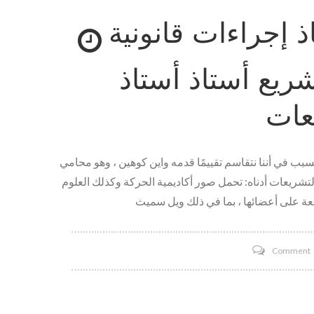
W
إجراءات قانونية
S
H
V
ريع أستاذ أستاذ
عات
لسبب في أننا نتقاسم تقييمًا قدمه واين كوهين ، وهو محامي
شريعات أدناه: تحمل صور أكاديمية الحركة وكذلك العلوم
Comment