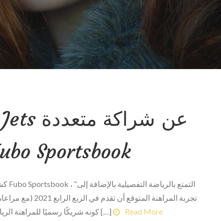
السنوات مع bo Sportsbook
كشفت 
تجربة المراهنة المت
Read More
كونه شريكًا رسميًا للمراهنة الرياضية للنادي. يمثل هذا العقد أول رعاية من فريق […]