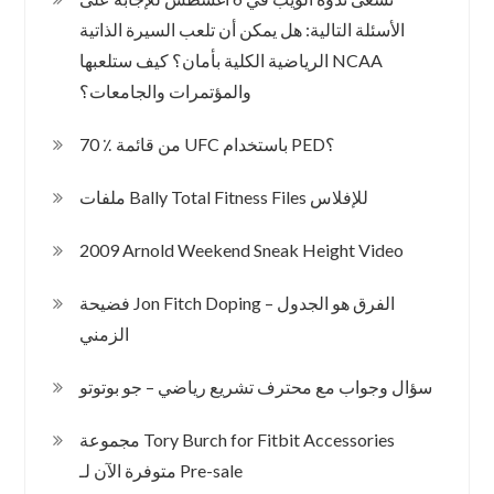
الأسئلة التالية: هل يمكن أن تلعب السيرة الذاتية
الرياضية الكلية بأمان؟ كيف ستلعبها NCAA
والمؤتمرات والجامعات؟
70 ٪ من قائمة UFC باستخدام PED؟
ملفات Bally Total Fitness Files للإفلاس
2009 Arnold Weekend Sneak Height Video
فضيحة Jon Fitch Doping – الفرق هو الجدول
الزمني
سؤال وجواب مع محترف تشريع رياضي – جو بوتوتو
مجموعة Tory Burch for Fitbit Accessories
متوفرة الآن لـ Pre-sale