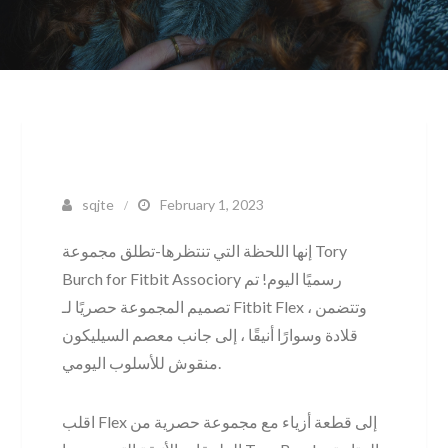
sqjte
February 1, 2023
إنها اللحظة التي تنتظرها-تطلق مجموعة Tory
Burch for Fitbit Associory رسميًا اليوم! تم
تصميم المجموعة حصريًا لـ Fitbit Flex ، وتتضمن
قلادة وسوارًا أنيقًا ، إلى جانب معصم السيليكون
منقوش للأسلوب اليومي.
اقلب Flex إلى قطعة أزياء مع مجموعة حصرية من