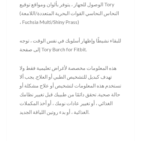
الوصول للجهاز ، يتوفر بألوان ومواقع توقيع Tory
(النحاس النحاسي القوات البحرية المتعددة/اللامعة
، Fuchsia Multi/Shiny Prass)
للبقاء نشيطًا وإظهار أسلوبك في نفس الوقت ، توجه
إلى صفحة Tory Burch for Fitbit.
هذه المعلومات مخصصة لأغراض تعليمية فقط ولا
تهدف كبديل للتشخيص الطبي أو العلاج. يجب ألا
تستخدم هذه المعلومات لتشخيص أو علاج مشكلة أو
حالة صحية. تحقق دائمًا من طبيبك قبل تغيير نظامك
الغذائي ، أو تغيير عادات نومك ، أو أخذ المكملات
الغذائية ، أو بدء روتين اللياقة الجديد.