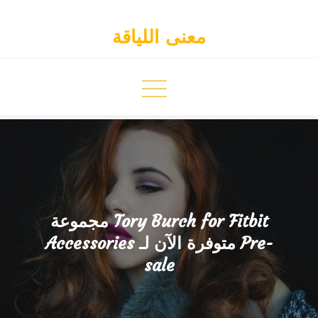
Skip
to
معنى اللياقة
content
مجموعة Tory Burch for Fitbit
Accessories متوفرة الآن لـ Pre-
sale